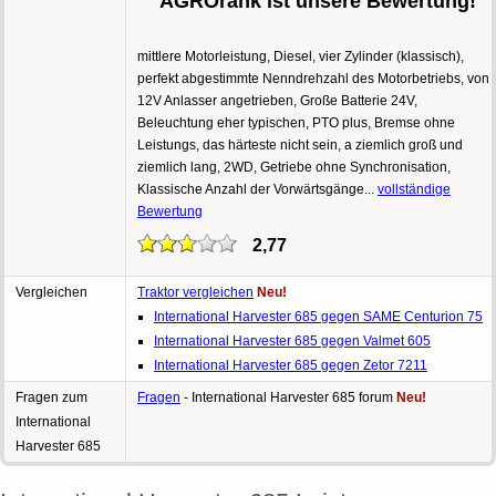
AGROrank ist unsere Bewertung!
mittlere Motorleistung, Diesel, vier Zylinder (klassisch),
perfekt abgestimmte Nenndrehzahl des Motorbetriebs, von
12V Anlasser angetrieben, Große Batterie 24V,
Beleuchtung eher typischen, PTO plus, Bremse ohne
Leistungs, das härteste nicht sein, a ziemlich groß und
ziemlich lang, 2WD, Getriebe ohne Synchronisation,
Klassische Anzahl der Vorwärtsgänge...
vollständige
Bewertung
2,77
Vergleichen
Traktor vergleichen
Neu!
International Harvester 685 gegen SAME Centurion 75
International Harvester 685 gegen Valmet 605
International Harvester 685 gegen Zetor 7211
Fragen zum
Fragen
- International Harvester 685 forum
Neu!
International
Harvester 685