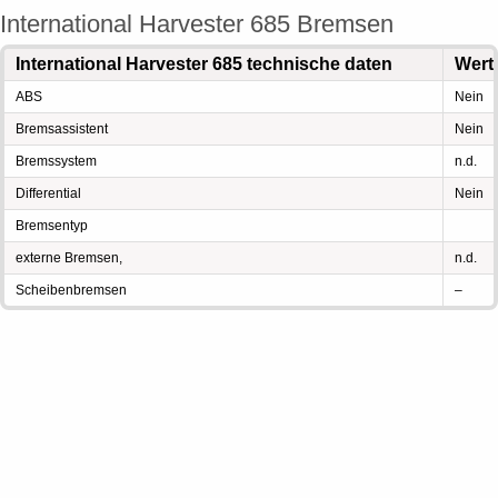
International Harvester 685 Bremsen
International Harvester 685 technische daten
Wert
ABS
Nein
Bremsassistent
Nein
Bremssystem
n.d.
Differential
Nein
Bremsentyp
externe Bremsen,
n.d.
Scheibenbremsen
–