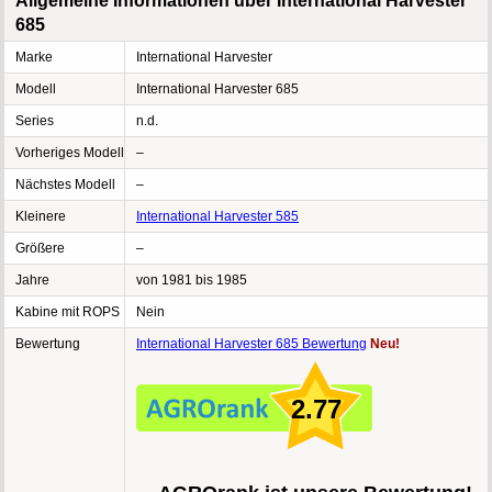
Allgemeine Informationen über International Harvester
685
Marke
International Harvester
Modell
International Harvester 685
Series
n.d.
Vorheriges Modell
–
Nächstes Modell
–
Kleinere
International Harvester 585
Größere
–
Jahre
von 1981 bis 1985
Kabine mit ROPS
Nein
Bewertung
International Harvester 685 Bewertung
Neu!
2.77