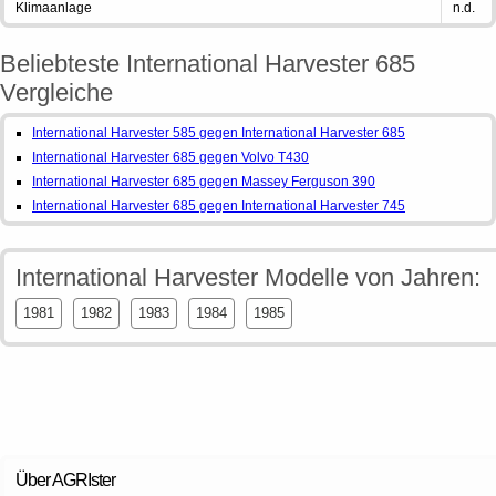
Klimaanlage
n.d.
Beliebteste International Harvester 685
Vergleiche
International Harvester 585 gegen International Harvester 685
International Harvester 685 gegen Volvo T430
International Harvester 685 gegen Massey Ferguson 390
International Harvester 685 gegen International Harvester 745
International Harvester Modelle von Jahren:
1981
1982
1983
1984
1985
Über AGRIster