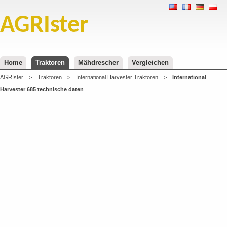
AGRIster
Home
Traktoren
Mähdrescher
Vergleichen
AGRIster
>
Traktoren
>
International Harvester Traktoren
>
International
Harvester 685 technische daten