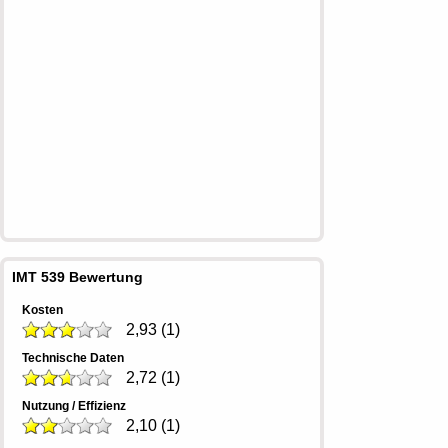
IMT 539 Bewertung
Kosten
2,93
(
1
)
Technische Daten
2,72
(
1
)
Nutzung / Effizienz
2,10
(
1
)