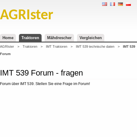
AGRIster
Home
Traktoren
Mähdrescher
Vergleichen
AGRIster
>
Traktoren
>
IMT Traktoren
>
IMT 539 technische daten
>
IMT 539
Forum
IMT 539 Forum - fragen
Forum über IMT 539. Stellen Sie eine Frage im Forum!