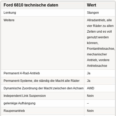
Ford 6810 technische daten
Wert
Lenkung
Stangen
Weitere
Allradantrieb, alle
vier Räder zu allen
Zeiten und es voll
genutzt werden
können,
Frontantriebsachse,
mechanischer
Antrieb, vordere
Antriebsachse
Permanent 4-Rad-Antrieb
Ja
Permanent-Systeme, die ständig die Macht alle Räder
Ja
Dynamische Zuordnung der Macht zwischen den Achsen
AWD
Independent Link Suspension
Nein
gelenkige Aufhängung
–
Raupenantrieb
Nein