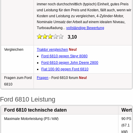
immer noch durchschnittlich (typisch) Einheit, gutes Preis
und Leistung für den Preis und Kosten, fällt auch, wenn wir
Kosten und Leistung zu vergleichen, 4-Zylinder-Motor,
Nominale Umsatz der Arbeit auf einem idealen Niveau,
Turboaufladung...
vollständige Bewertung
3,10
Vergleichen
Traktor vergleichen
Neu!
Ford 6810 gegen Steyr 8080
Ford 6810 gegen John Deere 2800
Fiat 100-90 gegen Ford 6810
Fragen zum Ford
Fragen
- Ford 6810 forum
Neu!
6810
Ford 6810 Leistung
Ford 6810 technische daten
Wert
Maximale Motorleistung (PS / kW)
90 PS
(67.1
kW)