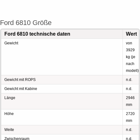
Ford 6810 Größe
Ford 6810 technische daten
Wert
Gewicht
von
3929
kg (je
nach
modell)
Gewicht mit ROPS
n.d.
Gewicht mit Kabine
n.d.
Länge
2946
mm
Höhe
2720
mm
Weite
n.d.
Zwischenraum
n.d.