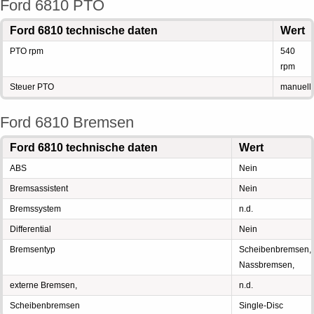
Ford 6810 PTO
Ford 6810 technische daten
Wert
PTO rpm
540
rpm
Steuer PTO
manuell
Ford 6810 Bremsen
Ford 6810 technische daten
Wert
ABS
Nein
Bremsassistent
Nein
Bremssystem
n.d.
Differential
Nein
Bremsentyp
Scheibenbremsen,
Nassbremsen,
externe Bremsen,
n.d.
Scheibenbremsen
Single-Disc