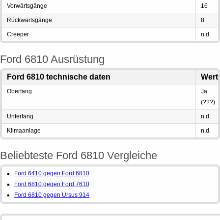
Vorwärtsgänge
16
Rückwärtsgänge
8
Creeper
n.d.
Ford 6810 Ausrüstung
Ford 6810 technische daten
Wert
Oberfang
Ja
(???)
Unterfang
n.d.
Klimaanlage
n.d.
Beliebteste Ford 6810 Vergleiche
Ford 6410 gegen Ford 6810
Ford 6810 gegen Ford 7610
Ford 6810 gegen Ursus 914