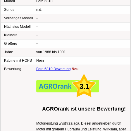
Modell
Ford 6810
Series
n.d.
Vorheriges Modell
–
Nächstes Modell
–
Kleinere
–
Größere
–
Jahre
von 1988 bis 1991
Kabine mit ROPS
Nein
Bewertung
Ford 6810 Bewertung
Neu!
3.1
AGROrank ist unsere Bewertung!
Motorleistung wystrczająca, Diesel angetrieben durch,
Motor mit großem Hubraum und Leistung, Wirksam, aber