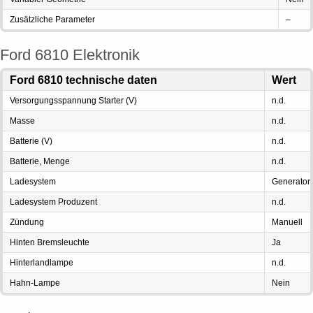
Zusätzliche Parameter
–
Ford 6810 Elektronik
Ford 6810 technische daten
Wert
Versorgungsspannung Starter (V)
n.d.
Masse
n.d.
Batterie (V)
n.d.
Batterie, Menge
n.d.
Ladesystem
Generator
Ladesystem Produzent
n.d.
Zündung
Manuell
Hinten Bremsleuchte
Ja
Hinterlandlampe
n.d.
Hahn-Lampe
Nein