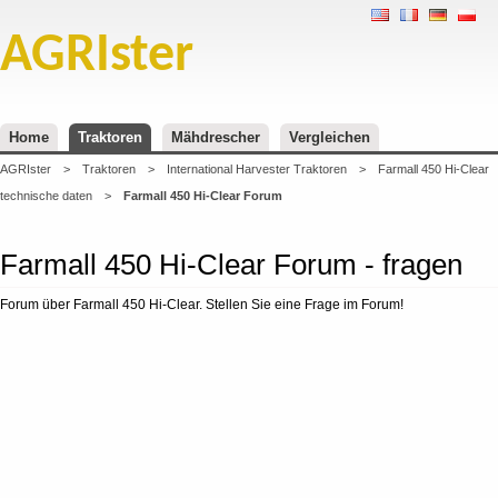
AGRIster
Home
Traktoren
Mähdrescher
Vergleichen
AGRIster
>
Traktoren
>
International Harvester Traktoren
>
Farmall 450 Hi-Clear
technische daten
>
Farmall 450 Hi-Clear Forum
Farmall 450 Hi-Clear Forum - fragen
Forum über Farmall 450 Hi-Clear. Stellen Sie eine Frage im Forum!