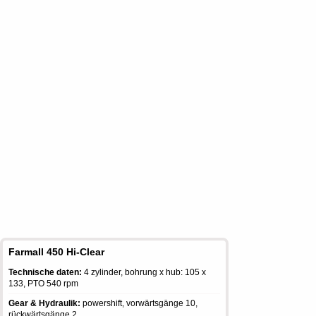
Farmall 450 Hi-Clear
Technische daten:
4 zylinder, bohrung x hub: 105 x
133, PTO 540 rpm
Gear & Hydraulik:
powershift, vorwärtsgänge 10,
rückwärtsgänge 2