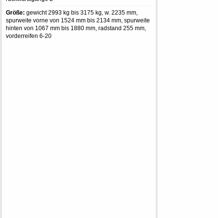
Größe:
gewicht 2993 kg bis 3175 kg, w. 2235 mm,
spurweite vorne von 1524 mm bis 2134 mm, spurweite
hinten von 1067 mm bis 1880 mm, radstand 255 mm,
vorderreifen 6-20