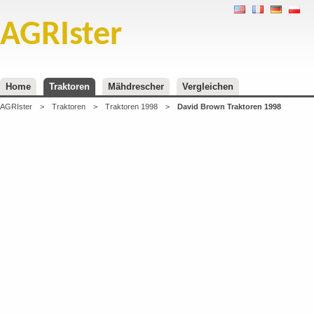
AGRIster
Home
Traktoren
Mähdrescher
Vergleichen
AGRIster
>
Traktoren
>
Traktoren 1998
>
David Brown Traktoren 1998