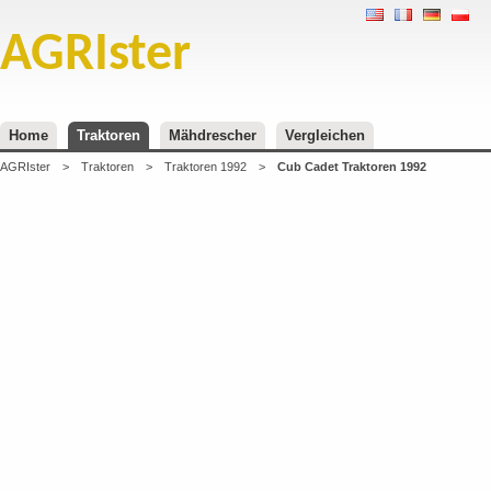
AGRIster
Home
Traktoren
Mähdrescher
Vergleichen
AGRIster
>
Traktoren
>
Traktoren 1992
>
Cub Cadet Traktoren 1992