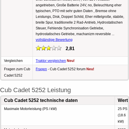
angetrieben, Große Batterie 24V, no, Beleuchtung eher
typischen, PTO mit sehr guten Daten , Bremse ohne
Leistungs, Disk, Doppel Schild, Eher mittelgroße, stabile,
breite Spur, traditionelle 2 Rad-Antrieb, Hydrostatischen
Steuer, Fehlende Synchronisation Getriebe,
hydrostatisches Getriebe, machanizm reversible ...
vollständige Bewertung
2,81
Vergleichen
Traktor vergleichen
Neu!
Fragen zum Cub
Fragen
- Cub Cadet 5252 forum
Neu!
Cadet 5252
Cub Cadet 5252 Leistung
Cub Cadet 5252 technische daten
Wert
Maximale Motorleistung (PS / kW)
25 PS
(18.6
kW)