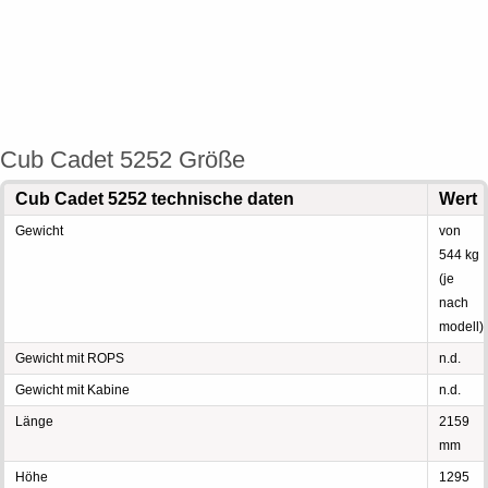
Cub Cadet 5252 Größe
Cub Cadet 5252 technische daten
Wert
Gewicht
von
544 kg
(je
nach
modell)
Gewicht mit ROPS
n.d.
Gewicht mit Kabine
n.d.
Länge
2159
mm
Höhe
1295