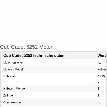
Cub Cadet 5252 Motor
Cub Cadet 5252 technische daten
Wert
Motorhersteller
n.d.
Motoren Modell
Kohler
Hubraum
0.725
l.
Hubzahl, Menge
4
Zylinder
2
Compression
n.d.