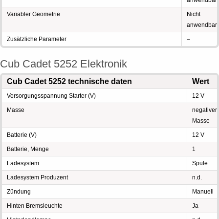
anwendbar
Variabler Geometrie
Nicht
anwendbar
Zusätzliche Parameter
–
Cub Cadet 5252 Elektronik
Cub Cadet 5252 technische daten
Wert
Versorgungsspannung Starter (V)
12 V
Masse
negativer
Masse
Batterie (V)
12 V
Batterie, Menge
1
Ladesystem
Spule
Ladesystem Produzent
n.d.
Zündung
Manuell
Hinten Bremsleuchte
Ja