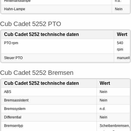
Hinterlandlampe
n.d.
Hahn-Lampe
Nein
Cub Cadet 5252 PTO
Cub Cadet 5252 technische daten
Wert
PTO rpm
540
rpm
Steuer PTO
manuell
Cub Cadet 5252 Bremsen
Cub Cadet 5252 technische daten
Wert
ABS
Nein
Bremsassistent
Nein
Bremssystem
n.d.
Differential
Nein
Bremsentyp
Scheibenbremsen,