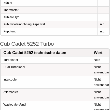
Kühler
Thermostat
Kühlere Typ
Kühlmitteleinrichtung Kapazität
n.d.
Kupplung
n.d.
Cub Cadet 5252 Turbo
Cub Cadet 5252 technische daten
Wert
Turbolader
Nein
Dual Turbolader
Nicht
anwendbar
Intercooler
Nicht
anwendbar
Aftercooler
Nicht
anwendbar
Wastegate-Ventil
Nicht