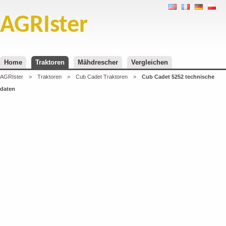
AGRIster
Home
Traktoren
Mähdrescher
Vergleichen
AGRIster
>
Traktoren
>
Cub Cadet Traktoren
>
Cub Cadet 5252 technische
daten