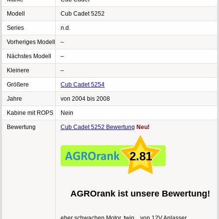
Modell
Cub Cadet 5252
Series
n.d.
Vorheriges Modell
–
Nächstes Modell
–
Kleinere
–
Größere
Cub Cadet 5254
Jahre
von 2004 bis 2008
Kabine mit ROPS
Nein
Bewertung
Cub Cadet 5252 Bewertung
Neu!
2.81
AGROrank ist unsere Bewertung!
eher schwachen Motor, twin, , von 12V Anlasser