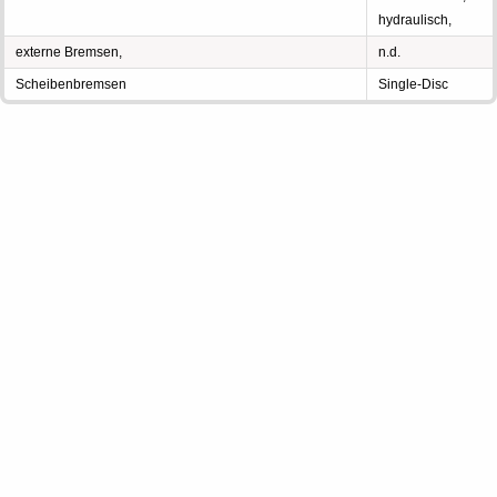
hydraulisch,
externe Bremsen,
n.d.
Scheibenbremsen
Single-Disc