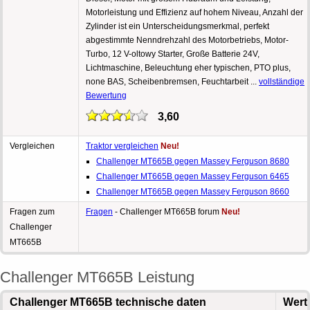
Motorleistung und Effizienz auf hohem Niveau, Anzahl der
Zylinder ist ein Unterscheidungsmerkmal, perfekt
abgestimmte Nenndrehzahl des Motorbetriebs, Motor-
Turbo, 12 V-oltowy Starter, Große Batterie 24V,
Lichtmaschine, Beleuchtung eher typischen, PTO plus,
none BAS, Scheibenbremsen, Feuchtarbeit ...
vollständige
Bewertung
3,60
Vergleichen
Traktor vergleichen
Neu!
Challenger MT665B gegen Massey Ferguson 8680
Challenger MT665B gegen Massey Ferguson 6465
Challenger MT665B gegen Massey Ferguson 8660
Fragen zum
Fragen
- Challenger MT665B forum
Neu!
Challenger
MT665B
Challenger MT665B Leistung
Challenger MT665B technische daten
Wert