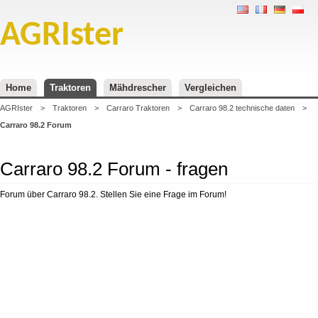
AGRIster
Home
Traktoren
Mähdrescher
Vergleichen
AGRIster
>
Traktoren
>
Carraro Traktoren
>
Carraro 98.2 technische daten
>
Carraro 98.2 Forum
Carraro 98.2 Forum - fragen
Forum über Carraro 98.2. Stellen Sie eine Frage im Forum!