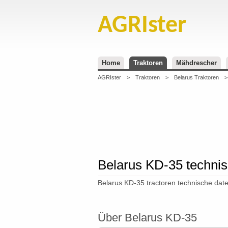
AGRIster
Home
Traktoren
Mähdrescher
AGRIster
>
Traktoren
>
Belarus Traktoren
>
Belarus KD-35 techni
Belarus KD-35 tractoren technische daten
Über Belarus KD-35