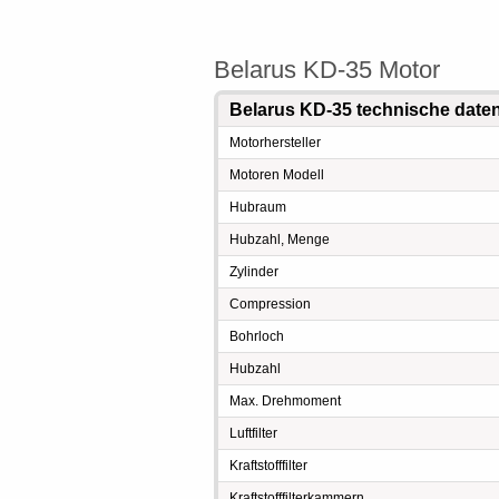
Belarus KD-35 Motor
Belarus KD-35 technische date
Motorhersteller
Motoren Modell
Hubraum
Hubzahl, Menge
Zylinder
Compression
Bohrloch
Hubzahl
Max. Drehmoment
Luftfilter
Kraftstofffilter
Kraftstofffilterkammern