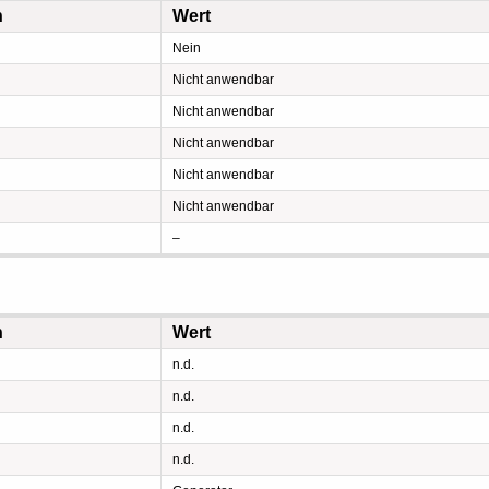
n
Wert
Nein
Nicht anwendbar
Nicht anwendbar
Nicht anwendbar
Nicht anwendbar
Nicht anwendbar
–
n
Wert
n.d.
n.d.
n.d.
n.d.