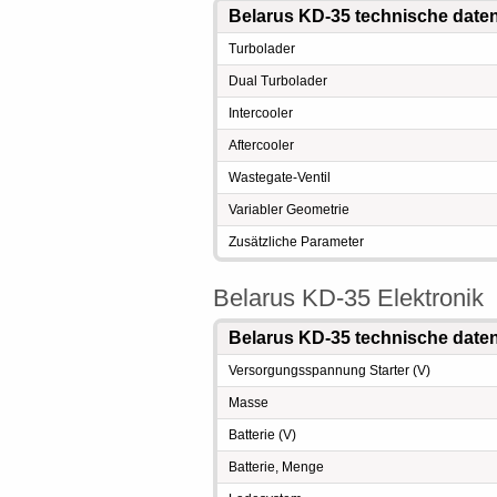
Belarus KD-35 technische date
Turbolader
Dual Turbolader
Intercooler
Aftercooler
Wastegate-Ventil
Variabler Geometrie
Zusätzliche Parameter
Belarus KD-35 Elektronik
Belarus KD-35 technische date
Versorgungsspannung Starter (V)
Masse
Batterie (V)
Batterie, Menge