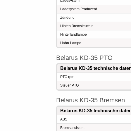
Ladesystem
Ladesystem Produzent
Zündung
Hinten Bremsleuchte
Hinterlandlampe
Hahn-Lampe
Belarus KD-35 PTO
Belarus KD-35 technische date
PTO rpm
Steuer PTO
Belarus KD-35 Bremsen
Belarus KD-35 technische date
ABS
Bremsassistent