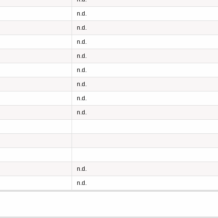
n.d.
n.d.
n.d.
n.d.
n.d.
n.d.
n.d.
n.d.
n.d.
n.d.