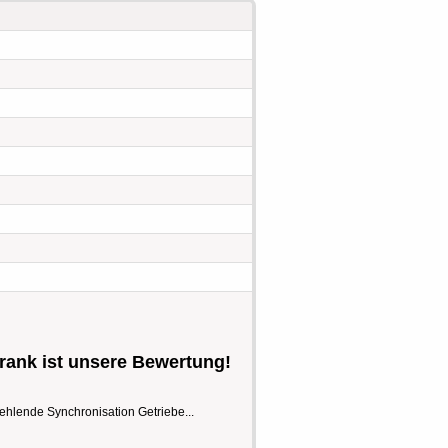
ank ist unsere Bewertung!
ehlende Synchronisation Getriebe...