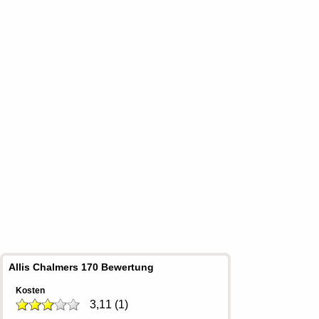
Allis Chalmers 170 Bewertung
Kosten
3,11
(
1
)