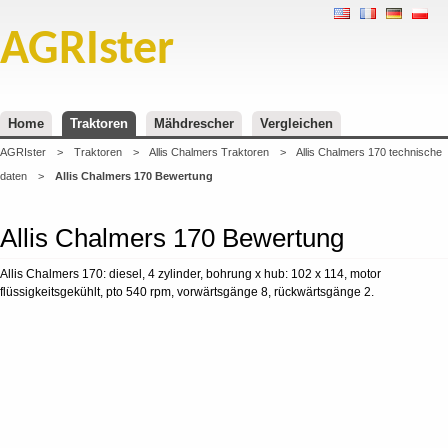
AGRIster
Home
Traktoren
Mähdrescher
Vergleichen
AGRIster
>
Traktoren
>
Allis Chalmers Traktoren
>
Allis Chalmers 170 technische
daten
>
Allis Chalmers 170 Bewertung
Allis Chalmers 170 Bewertung
Allis Chalmers 170: diesel, 4 zylinder, bohrung x hub: 102 x 114, motor
flüssigkeitsgekühlt, pto 540 rpm, vorwärtsgänge 8, rückwärtsgänge 2.