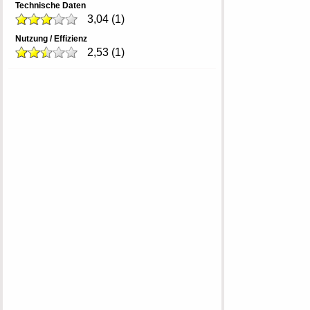
Technische Daten
3,04
(
1
)
Nutzung / Effizienz
2,53
(
1
)